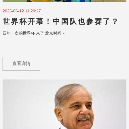
2026-06-12 11:20:27
世界杯开幕！中国队也参赛了？
网友：首发是LABUBU
四年一次的世界杯 来了 北京时间···
查看详情