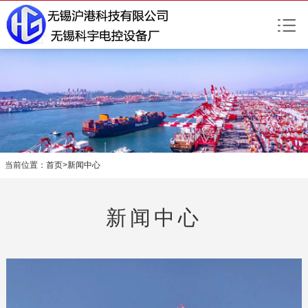
当前位置：
首页
>
新闻中心
新闻中心